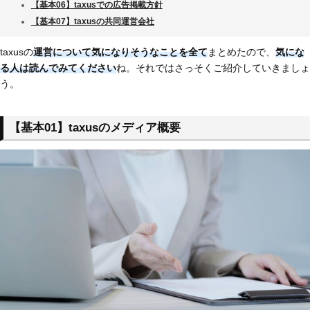
【基本06】taxusでの広告掲載方針
【基本07】taxusの共同運営会社
taxusの
運営について気になりそうなことを全て
まとめたので、
気にな
る人は読んでみてください
ね。それではさっそくご紹介していきましょ
う。
【基本01】taxusのメディア概要