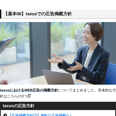
【基本06】taxusでの広告掲載方針
taxusにおけるWEB広告の掲載方針
についてまとめました。具体的な方
針はこちらの3つ
taxusの広告方針
【広告掲載方針①】無駄な広告掲載なし