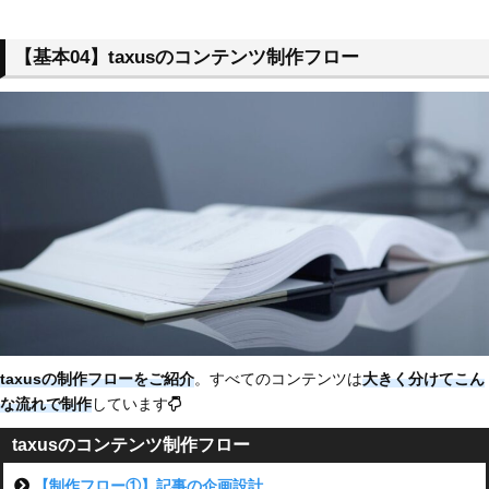
【基本04】taxusのコンテンツ制作フロー
taxusの制作フローをご紹介
。すべてのコンテンツは
大きく分けてこん
な流れで制作
しています
taxusのコンテンツ制作フロー
【制作フロー①】記事の企画設計