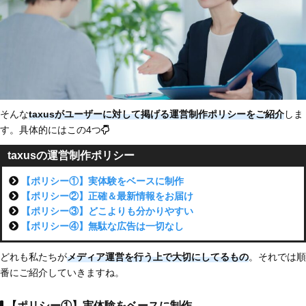
そんな
taxusがユーザーに対して掲げる運営制作ポリシーをご紹介
しま
す。具体的にはこの4つ
taxusの運営制作ポリシー
【ポリシー①】実体験をベースに制作
【ポリシー②】正確＆最新情報をお届け
【ポリシー③】どこよりも分かりやすい
【ポリシー④】無駄な広告は一切なし
どれも私たちが
メディア運営を行う上で大切にしてるもの
。それでは順
番にご紹介していきますね。
【ポリシー①】実体験をベースに制作