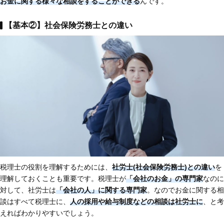
お金に関する様々な相談をすることができる
んです。
【基本②】社会保険労務士との違い
税理士の役割を理解するためには、
社労士(社会保険労務士)との違い
を
理解しておくことも重要です。税理士が
「会社のお金」の専門家
なのに
対して、社労士は
「会社の人」に関する専門家
。なのでお金に関する相
談はすべて税理士に、
人の採用や給与制度などの相談は社労士に
、と考
えればわかりやすいでしょう。