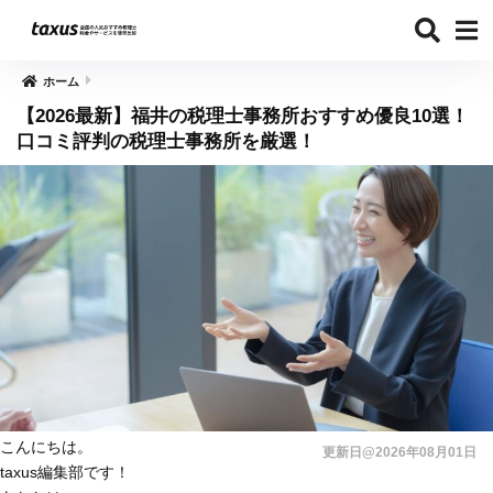
ホーム
【2026最新】福井の税理士事務所おすすめ優良10選！
口コミ評判の税理士事務所を厳選！
こんにちは。
更新日@2026年08月01日
taxus編集部です！