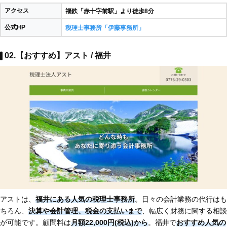
アクセス
福鉄「赤十字前駅」より徒歩8分​
公式HP
税理士事務所「伊藤事務所」
02.【おすすめ】アスト / 福井
アストは、
福井にある人気の税理士事務所
。日々の会計業務の代行はも
ちろん、
決算や会計管理、税金の支払いまで
、幅広く財務に関する相談
が可能です。顧問料は
月額22,000円(税込)から
。福井で
おすすめ人気の