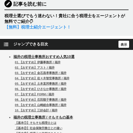
記事を読む前に
税理士選びでもう迷わない！貴社に合う税理士をエージェントが
無料でご紹介
【無料】税理士紹介エージェント！
ジャンプできる目次
福井の税理士事務所おすすめ人気10選
01.【おすすめ】伊藤事務所 / 福井
02.【おすすめ】アスト / 福井
03.【おすすめ】金石昌孝事務所 / 福井
04.【おすすめ】佐々木智世事務所 / 福井
05.【おすすめ】土本直邦事務所 / 福井
06.【おすすめ】ひさなか事務所 / 福井
07.【おすすめ】FORM / 福井
08.【おすすめ】石田順子事務所 / 福井
09.【おすすめ】山崎総合事務所 / 福井
10.【おすすめ】三好会計 / 福井
福井の税理士事務所 / そもそもの基本
【基本①】そもそも税理士とは
【基本②】社会保険労務士との違い