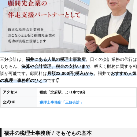
三好会計は、
福井にある人気の税理士事務所
。日々の会計業務の代行は
もちろん、
決算や会計管理、税金の支払いまで
、幅広く財務に関する相
談が可能です。顧問料は
月額22,000円(税込)から
。福井で
おすすめ人気
の税理士事務所のひとつ
です
アクセス
福鉄「北府駅」より車で8分​
公式HP
税理士事務所「三好会計」
福井の税理士事務所 / そもそもの基本