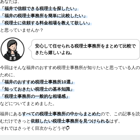
あなたは、
「福井で信頼できる税理士を探したい」
「福井の税理士事務所を簡単に比較したい」
「税理士に依頼する料金相場を教えて欲しい」
と思っていませんか？
安心して任せられる税理士事務所をまとめて比較で
きたら嬉しいよね。
今回はそんな福井のおすすめ税理士事務所が知りたいと思っている人の
ために、
「福井のおすすめ税理士事務所10選」
「知っておきたい税理士の基本知識」
「税理士事務所の一般的な相場感」
などについてまとめました。
福井にある
すべての税理士事務所の中からまとめた
ので、この記事を読
むだけできっと
依頼したい税理士事務所を見つけられる
はず。
それではさっそく目次からどうぞ