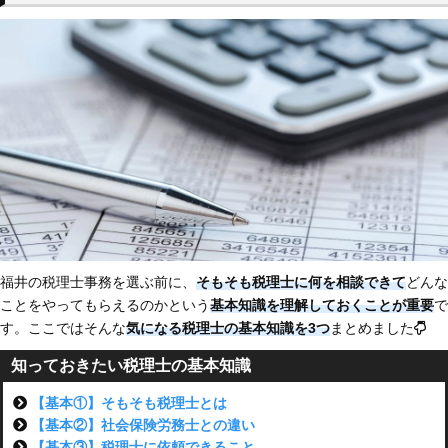
福井の税理士事務を選ぶ前に、
そもそも税理士に何を相談できて
どんな
ことをやってもらえるのかという
基本知識を理解しておくことが重要
で
す。ここではそんな
気になる税理士の基本知識を3つ
まとめました
知っておきたい税理士の基本知識
【基本①】そもそも税理士とは
【基本②】社会保険労務士との違い
【基本③】税理士に依頼できること