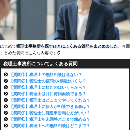
はじめて
税理士事務所を探すひとによくある質問をまとめました
。今回
まとめた質問はこんな内容です
税理士事務所についてよくある質問
【質問①】税理士の無料相談は危ない？
【質問②】税理士の顧問の相場はいくら？
【質問③】税理士に頼むのはいくらから？
【質問④】税理士は月に何回面談できる？
【質問⑤】税理士はどこまでやってくれる？
【質問⑥】税理士に個人が相談できる事は？
【質問⑦】税理士に確定申告頼む方がいい？
【質問⑧】税理士年末調整どこまで頼める？
【質問⑨】税理士への無料相談はどこまで？