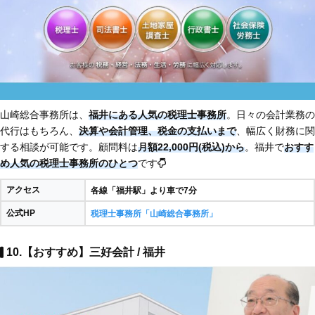
山崎総合事務所は、
福井にある人気の税理士事務所
。日々の会計業務の
代行はもちろん、
決算や会計管理、税金の支払いまで
、幅広く財務に関
する相談が可能です。顧問料は
月額22,000円(税込)から
。福井で
おすす
め人気の税理士事務所のひとつ
です
アクセス
各線「福井駅」より車で7分​
公式HP
税理士事務所「山崎総合事務所」
10.【おすすめ】三好会計 / 福井