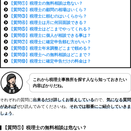
【質問①】税理士の無料相談は危ない？
【質問②】税理士の顧問の相場はいくら？
【質問③】税理士に頼むのはいくらから？
【質問④】税理士は月に何回面談できる？
【質問⑤】税理士はどこまでやってくれる？
【質問⑥】税理士に個人が相談できる事は？
【質問⑦】税理士に確定申告頼む方がいい？
【質問⑧】税理士年末調整どこまで頼める？
【質問⑨】税理士への無料相談はどこまで？
【質問⑩】税理士に確定申告だけの料金は？
これから税理士事務所を探す人なら知っておきたい
内容ばかりだね。
それぞれの質問に
出来るだけ詳しくお答えしている
ので、
気になる質問
があれば
ぜひ読んでみてくださいね。
それでは順番にご紹介していきま
しょう
。
【質問①】税理士の無料相談は危ない？