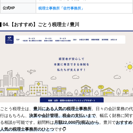
公式HP
税理士事務所「佐竹事務所」
04.【おすすめ】ごとう税理士 / 豊川
ごとう税理士は、
豊川にある人気の税理士事務所
。日々の会計業務の代
行はもちろん、
決算や会計管理、税金の支払いまで
、幅広く財務に関す
る相談が可能です。顧問料は
月額22,000円(税込)から
。豊川で
おすすめ
人気の税理士事務所のひとつ
です