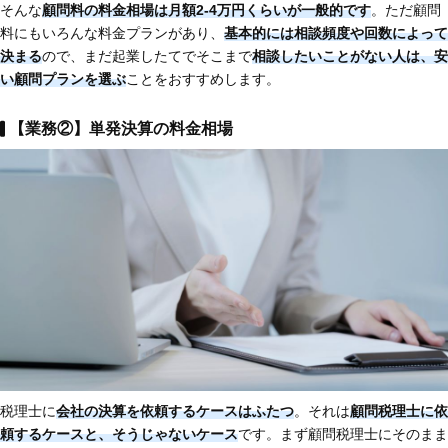
そんな
顧問料の料金相場は月額2-4万円くらいが一般的です
。ただ顧問
料にもいろんな料金プランがあり、
基本的には相談頻度や回数によって
決まる
ので、まだ起業したてでそこまで
相談したいことがない人は、安
い顧問プランを選ぶ
ことをおすすめします。
【業務②】単発決算の料金相場
税理士に
会社の決算を依頼するケースはふたつ
。それは
顧問税理士に依
頼するケースと、そうじゃないケース
です。まず顧問税理士にそのまま