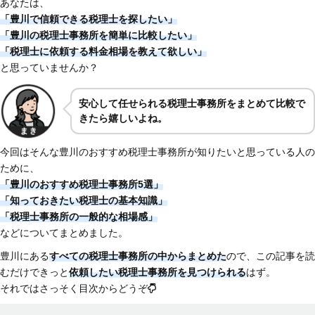
あなたは、
「豊川で信頼できる税理士を探したい」
「豊川の税理士事務所を簡単に比較したい」
「税理士に依頼する料金相場を教えて欲しい」
と思っていませんか？
安心して任せられる税理士事務所をまとめて比較で
きたら嬉しいよね。
今回はそんな豊川のおすすめ税理士事務所が知りたいと思っている人の
ために、
「豊川のおすすめ税理士事務所5選」
「知っておきたい税理士の基本知識」
「税理士事務所の一般的な相場感」
などについてまとめました。
豊川にある
すべての税理士事務所の中からまとめた
ので、この記事を読
むだけできっと
依頼したい税理士事務所を見つけられる
はず。
それではさっそく目次からどうぞ