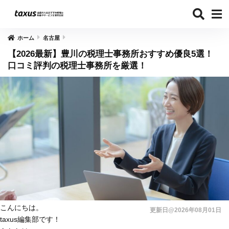
ホーム
名古屋
【2026最新】豊川の税理士事務所おすすめ優良5選！
口コミ評判の税理士事務所を厳選！
こんにちは。
更新日@2026年08月01日
taxus編集部です！