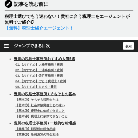
記事を読む前に
税理士選びでもう迷わない！貴社に合う税理士をエージェントが
無料でご紹介
【無料】税理士紹介エージェント！
ジャンプできる目次
豊川の税理士事務所おすすめ人気5選
01.【おすすめ】大橋事務所 / 豊川
02.【おすすめ】三浦事務所 / 豊川
03.【おすすめ】佐竹事務所 / 豊川
04.【おすすめ】ごとう税理士 / 豊川
05.【おすすめ】ミカタ / 豊川
豊川の税理士事務所 / そもそもの基本
【基本①】そもそも税理士とは
【基本②】社会保険労務士との違い
【基本③】税理士に依頼できること
【基本④】税理士に依頼できないこと
豊川の税理士事務所 / 一般的な相場感
【業務①】顧問料の料金相場
【業務②】単発決算の料金相場