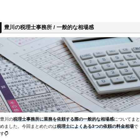
豊川の税理士事務所 / 一般的な相場感
豊川の
税理士事務所に業務を依頼する際の一般的な相場感
についてまと
めました。今回まとめたのは
税理士によくある3つの依頼の料金相場
で
す