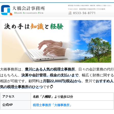
大橋事務所は、
豊川にある人気の税理士事務所
。日々の会計業務の代行
はもちろん、
決算や会計管理、税金の支払いまで
、幅広く財務に関する
相談が可能です。顧問料は
月額22,000円(税込)から
。豊川で
おすすめ人
気の税理士事務所のひとつ
です
アクセス
名鉄「八幡駅」より徒歩12分
公式HP
税理士事務所「大橋事務所」