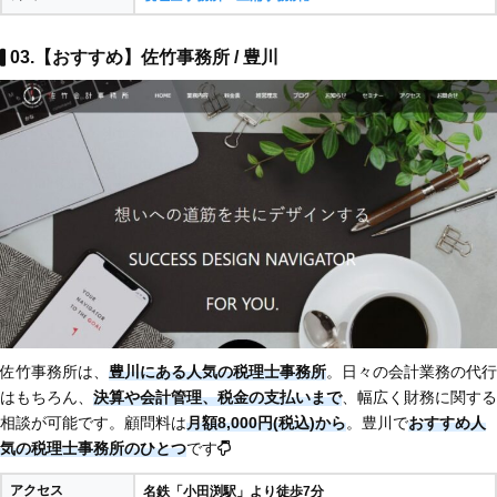
03.【おすすめ】佐竹事務所 / 豊川
佐竹事務所は、
豊川にある人気の税理士事務所
。日々の会計業務の代行
はもちろん、
決算や会計管理、税金の支払いまで
、幅広く財務に関する
相談が可能です。顧問料は
月額8,000円(税込)から
。豊川で
おすすめ人
気の税理士事務所のひとつ
です
アクセス
名鉄「小田渕駅」より徒歩7分