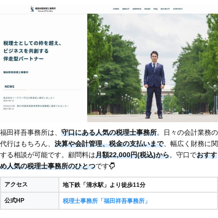
福田祥吾事務所は、
守口にある人気の税理士事務所
。日々の会計業務の
代行はもちろん、
決算や会計管理、税金の支払いまで
、幅広く財務に関
する相談が可能です。顧問料は
月額22,000円(税込)から
。守口で
おすす
め人気の税理士事務所のひとつ
です
アクセス
地下鉄「清水駅」より徒歩11分
公式HP
税理士事務所「福田祥吾事務所」