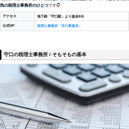
気の税理士事務所のひとつ
です
アクセス
地下鉄「守口駅」より徒歩9分
公式HP
税理士事務所「井口事務所」
守口の税理士事務所 / そもそもの基本