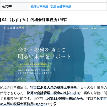
公式HP
税理士事務所「武田会計事務所」
04.【おすすめ】的場会計事務所 / 守口
的場会計事務所は、
守口にある人気の税理士事務所
。日々の会計業務の
代行はもちろん、
決算や会計管理、税金の支払いまで
、幅広く財務に関
する相談が可能です。顧問料は
月額22,000円(税込)から
。守口で
おすす
め人気の税理士事務所のひとつ
です