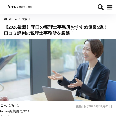
ホーム
大阪
【2026最新】守口の税理士事務所おすすめ優良5選！
口コミ評判の税理士事務所を厳選！
こんにちは。
更新日@2026年08月01日
taxus編集部です！