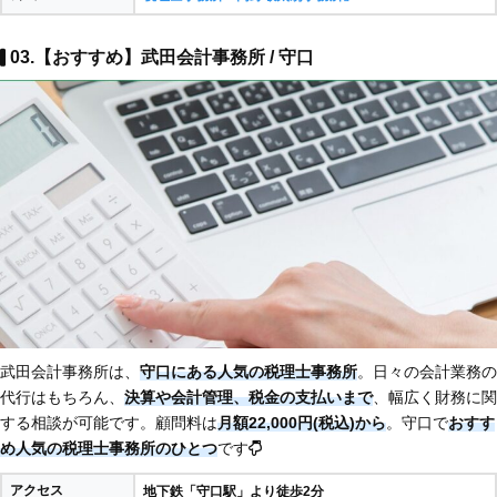
03.【おすすめ】武田会計事務所 / 守口
武田会計事務所は、
守口にある人気の税理士事務所
。日々の会計業務の
代行はもちろん、
決算や会計管理、税金の支払いまで
、幅広く財務に関
する相談が可能です。顧問料は
月額22,000円(税込)から
。守口で
おすす
め人気の税理士事務所のひとつ
です
アクセス
地下鉄「守口駅」より徒歩2分