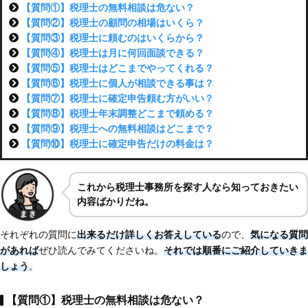
【質問①】税理士の無料相談は危ない？
【質問②】税理士の顧問の相場はいくら？
【質問③】税理士に頼むのはいくらから？
【質問④】税理士は月に何回面談できる？
【質問⑤】税理士はどこまでやってくれる？
【質問⑥】税理士に個人が相談できる事は？
【質問⑦】税理士に確定申告頼む方がいい？
【質問⑧】税理士年末調整どこまで頼める？
【質問⑨】税理士への無料相談はどこまで？
【質問⑩】税理士に確定申告だけの料金は？
これから税理士事務所を探す人なら知っておきたい
内容ばかりだね。
それぞれの質問に
出来るだけ詳しくお答えしている
ので、
気になる質問
があれば
ぜひ読んでみてくださいね。
それでは順番にご紹介していきま
しょう
。
【質問①】税理士の無料相談は危ない？