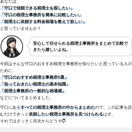
あなたは、
「守口で信頼できる税理士を探したい」
「守口の税理士事務所を簡単に比較したい」
「税理士に依頼する料金相場を教えて欲しい」
と思っていませんか？
安心して任せられる税理士事務所をまとめて比較で
きたら嬉しいよね。
今回はそんな守口のおすすめ税理士事務所が知りたいと思っている人の
ために、
「守口のおすすめ税理士事務所5選」
「知っておきたい税理士の基本知識」
「税理士事務所の一般的な相場感」
などについてまとめました。
守口にある
すべての税理士事務所の中からまとめた
ので、この記事を読
むだけできっと
依頼したい税理士事務所を見つけられる
はず。
それではさっそく目次からどうぞ