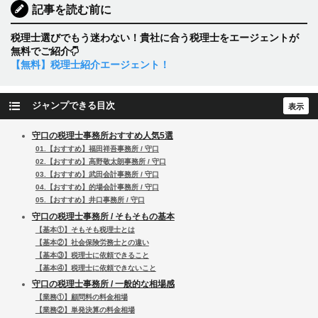
記事を読む前に
税理士選びでもう迷わない！貴社に合う税理士をエージェントが
無料でご紹介
【無料】税理士紹介エージェント！
ジャンプできる目次
守口の税理士事務所おすすめ人気5選
01.【おすすめ】福田祥吾事務所 / 守口
02.【おすすめ】高野敬太朗事務所 / 守口
03.【おすすめ】武田会計事務所 / 守口
04.【おすすめ】的場会計事務所 / 守口
05.【おすすめ】井口事務所 / 守口
守口の税理士事務所 / そもそもの基本
【基本①】そもそも税理士とは
【基本②】社会保険労務士との違い
【基本③】税理士に依頼できること
【基本④】税理士に依頼できないこと
守口の税理士事務所 / 一般的な相場感
【業務①】顧問料の料金相場
【業務②】単発決算の料金相場