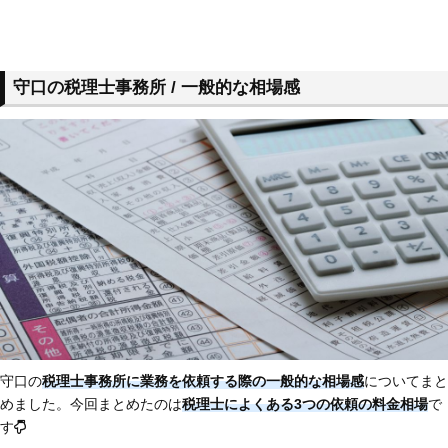
守口の税理士事務所 / 一般的な相場感
守口の
税理士事務所に業務を依頼する際の一般的な相場感
についてまと
めました。今回まとめたのは
税理士によくある3つの依頼の料金相場
で
す