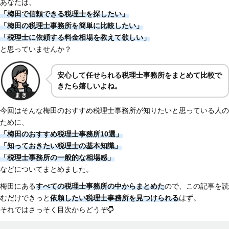
あなたは、
「梅田で信頼できる税理士を探したい」
「梅田の税理士事務所を簡単に比較したい」
「税理士に依頼する料金相場を教えて欲しい」
と思っていませんか？
安心して任せられる税理士事務所をまとめて比較で
きたら嬉しいよね。
今回はそんな梅田のおすすめ税理士事務所が知りたいと思っている人の
ために、
「梅田のおすすめ税理士事務所10選」
「知っておきたい税理士の基本知識」
「税理士事務所の一般的な相場感」
などについてまとめました。
梅田にある
すべての税理士事務所の中からまとめた
ので、この記事を読
むだけできっと
依頼したい税理士事務所を見つけられる
はず。
それではさっそく目次からどうぞ