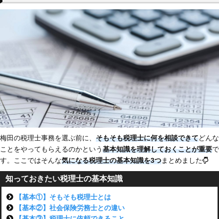
梅田の税理士事務を選ぶ前に、
そもそも税理士に何を相談できて
どんな
ことをやってもらえるのかという
基本知識を理解しておくことが重要
で
す。ここではそんな
気になる税理士の基本知識を3つ
まとめました
知っておきたい税理士の基本知識
【基本①】そもそも税理士とは
【基本②】社会保険労務士との違い
【基本③】税理士に依頼できること