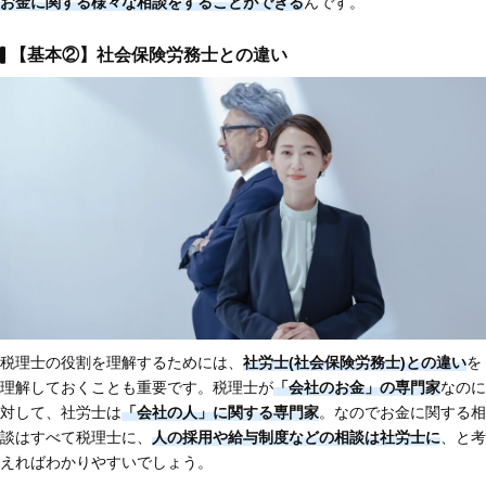
お金に関する様々な相談をすることができる
んです。
【基本②】社会保険労務士との違い
税理士の役割を理解するためには、
社労士(社会保険労務士)との違い
を
理解しておくことも重要です。税理士が
「会社のお金」の専門家
なのに
対して、社労士は
「会社の人」に関する専門家
。なのでお金に関する相
談はすべて税理士に、
人の採用や給与制度などの相談は社労士に
、と考
えればわかりやすいでしょう。