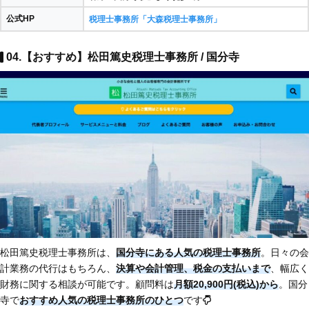
公式HP
税理士事務所「大森税理士事務所」
04.【おすすめ】松田篤史税理士事務所 / 国分寺
松田篤史税理士事務所は、
国分寺にある人気の税理士事務所
。日々の会
計業務の代行はもちろん、
決算や会計管理、税金の支払いまで
、幅広く
財務に関する相談が可能です。顧問料は
月額20,900円(税込)から
。国分
寺で
おすすめ人気の税理士事務所のひとつ
です