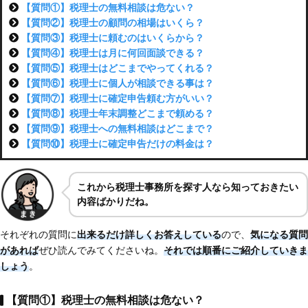
【質問①】税理士の無料相談は危ない？
【質問②】税理士の顧問の相場はいくら？
【質問③】税理士に頼むのはいくらから？
【質問④】税理士は月に何回面談できる？
【質問⑤】税理士はどこまでやってくれる？
【質問⑥】税理士に個人が相談できる事は？
【質問⑦】税理士に確定申告頼む方がいい？
【質問⑧】税理士年末調整どこまで頼める？
【質問⑨】税理士への無料相談はどこまで？
【質問⑩】税理士に確定申告だけの料金は？
これから税理士事務所を探す人なら知っておきたい
内容ばかりだね。
それぞれの質問に
出来るだけ詳しくお答えしている
ので、
気になる質問
があれば
ぜひ読んでみてくださいね。
それでは順番にご紹介していきま
しょう
。
【質問①】税理士の無料相談は危ない？