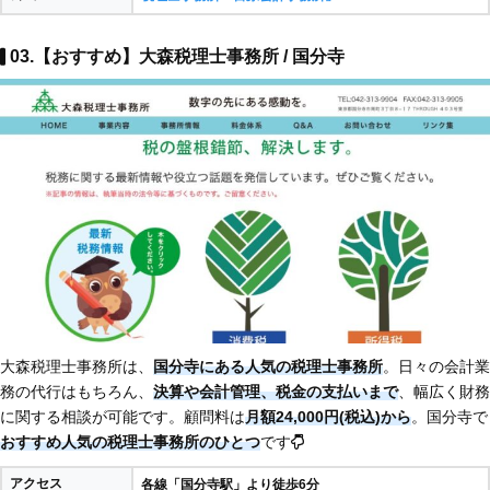
03.【おすすめ】大森税理士事務所 / 国分寺
大森税理士事務所は、
国分寺にある人気の税理士事務所
。日々の会計業
務の代行はもちろん、
決算や会計管理、税金の支払いまで
、幅広く財務
に関する相談が可能です。顧問料は
月額24,000円(税込)から
。国分寺で
おすすめ人気の税理士事務所のひとつ
です
アクセス
各線「国分寺駅」より徒歩6分