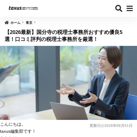
ホーム
東京
【2026最新】国分寺の税理士事務所おすすめ優良5
選！口コミ評判の税理士事務所を厳選！
こんにちは。
更新日@2026年08月01日
taxus編集部です！