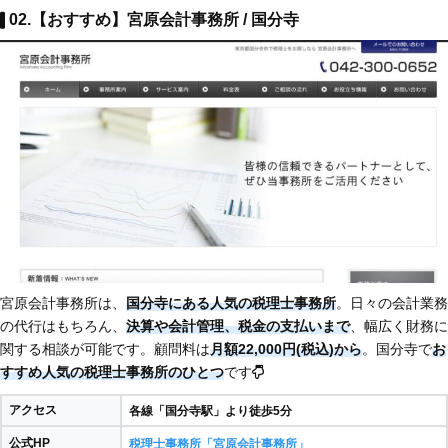
02.【おすすめ】宮原会計事務所 / 国分寺
宮原会計事務所は、
国分寺にある人気の税理士事務所
。日々の会計業務
の代行はもちろん、
決算や会計管理、税金の支払いまで
、幅広く財務に
関する相談が可能です。顧問料は
月額22,000円(税込)から
。国分寺で
お
すすめ人気の税理士事務所のひとつ
です
アクセス
各線「国分寺駅」より徒歩5分
公式HP
税理士事務所「宮原会計事務所」