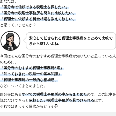
あなたは、
「国分寺で信頼できる税理士を探したい」
「国分寺の税理士事務所を簡単に比較したい」
「税理士に依頼する料金相場を教えて欲しい」
と思っていませんか？
安心して任せられる税理士事務所をまとめて比較で
きたら嬉しいよね。
今回はそんな国分寺のおすすめ税理士事務所が知りたいと思っている人
のために、
「国分寺のおすすめ税理士事務所5選」
「知っておきたい税理士の基本知識」
「税理士事務所の一般的な相場感」
などについてまとめました。
国分寺にある
すべての税理士事務所の中からまとめた
ので、この記事を
読むだけできっと
依頼したい税理士事務所を見つけられる
はず。
それではさっそく目次からどうぞ