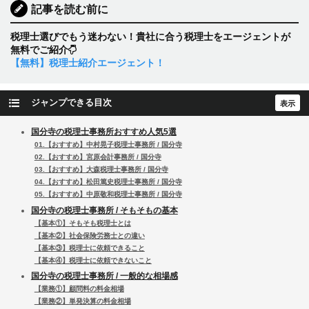
記事を読む前に
税理士選びでもう迷わない！貴社に合う税理士をエージェントが
無料でご紹介
【無料】税理士紹介エージェント！
ジャンプできる目次
国分寺の税理士事務所おすすめ人気5選
01.【おすすめ】中村晃子税理士事務所 / 国分寺
02.【おすすめ】宮原会計事務所 / 国分寺
03.【おすすめ】大森税理士事務所 / 国分寺
04.【おすすめ】松田篤史税理士事務所 / 国分寺
05.【おすすめ】中原敬和税理士事務所 / 国分寺
国分寺の税理士事務所 / そもそもの基本
【基本①】そもそも税理士とは
【基本②】社会保険労務士との違い
【基本③】税理士に依頼できること
【基本④】税理士に依頼できないこと
国分寺の税理士事務所 / 一般的な相場感
【業務①】顧問料の料金相場
【業務②】単発決算の料金相場