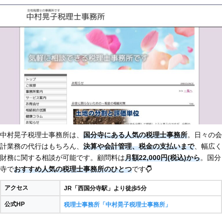
中村晃子税理士事務所は、
国分寺にある人気の税理士事務所
。日々の会
計業務の代行はもちろん、
決算や会計管理、税金の支払いまで
、幅広く
財務に関する相談が可能です。顧問料は
月額22,000円(税込)から
。国分
寺で
おすすめ人気の税理士事務所のひとつ
です
アクセス
JR「西国分寺駅」より徒歩5分
公式HP
税理士事務所「中村晃子税理士事務所」