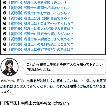
【質問①】税理士の無料相談は危ない？
【質問②】税理士の顧問の相場はいくら？
【質問③】税理士に頼むのはいくらから？
【質問④】税理士は月に何回面談できる？
【質問⑤】税理士はどこまでやってくれる？
【質問⑥】税理士に個人が相談できる事は？
【質問⑦】税理士に確定申告頼む方がいい？
【質問⑧】税理士年末調整どこまで頼める？
【質問⑨】税理士への無料相談はどこまで？
【質問⑩】税理士に確定申告だけの料金は？
これから税理士事務所を探す人なら知っておきたい
内容ばかりだね。
それぞれの質問に
出来るだけ詳しくお答えしている
ので、
気になる質問
があれば
ぜひ読んでみてくださいね。
それでは順番にご紹介していきま
しょう
。
【質問①】税理士の無料相談は危ない？