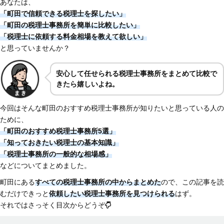
あなたは、
「町田で信頼できる税理士を探したい」
「町田の税理士事務所を簡単に比較したい」
「税理士に依頼する料金相場を教えて欲しい」
と思っていませんか？
安心して任せられる税理士事務所をまとめて比較で
きたら嬉しいよね。
今回はそんな町田のおすすめ税理士事務所が知りたいと思っている人の
ために、
「町田のおすすめ税理士事務所5選」
「知っておきたい税理士の基本知識」
「税理士事務所の一般的な相場感」
などについてまとめました。
町田にある
すべての税理士事務所の中からまとめた
ので、この記事を読
むだけできっと
依頼したい税理士事務所を見つけられる
はず。
それではさっそく目次からどうぞ