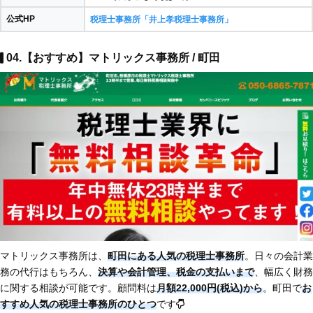
公式HP
税理士事務所「井上孝税理士事務所」
04.【おすすめ】マトリックス事務所 / 町田
マトリックス事務所は、
町田にある人気の税理士事務所
。日々の会計業
務の代行はもちろん、
決算や会計管理、税金の支払いまで
、幅広く財務
に関する相談が可能です。顧問料は
月額22,000円(税込)から
。町田で
お
すすめ人気の税理士事務所のひとつ
です