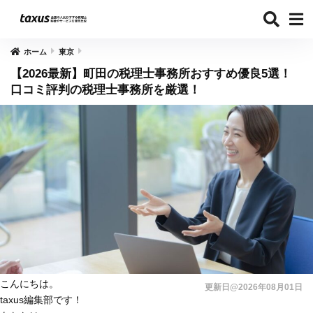
ホーム
東京
【2026最新】町田の税理士事務所おすすめ優良5選！
口コミ評判の税理士事務所を厳選！
こんにちは。
更新日@2026年08月01日
taxus編集部です！