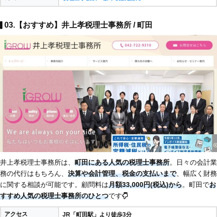
03.【おすすめ】井上孝税理士事務所 / 町田
井上孝税理士事務所は、
町田にある人気の税理士事務所
。日々の会計業
務の代行はもちろん、
決算や会計管理、税金の支払いまで
、幅広く財務
に関する相談が可能です。顧問料は
月額33,000円(税込)から
。町田で
お
すすめ人気の税理士事務所のひとつ
です
アクセス
JR「町田駅」より徒歩3分