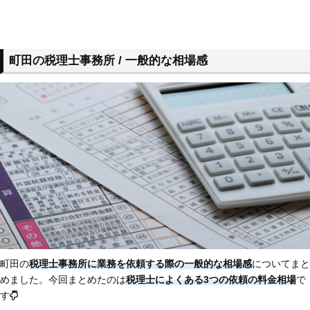
町田の税理士事務所 / 一般的な相場感
町田の
税理士事務所に業務を依頼する際の一般的な相場感
についてまと
めました。今回まとめたのは
税理士によくある3つの依頼の料金相場
で
す