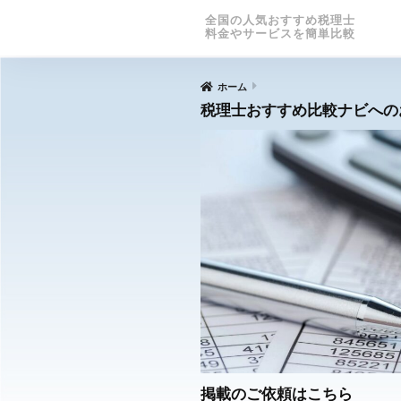
全国の人気おすすめ税理士
料金やサービスを簡単比較
ホーム
税理士おすすめ比較ナビへの
掲載のご依頼はこちら