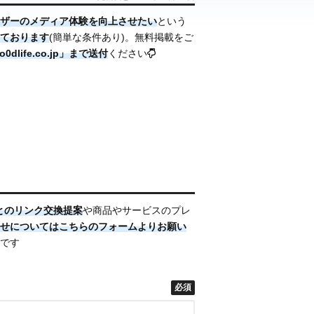
ザーのメディア体験を向上させたい
という
ております
(簡単な条件あり)。無料掲載をご
dlife.co.jp」まで送付
ください
とのリンク交換提案
や商品やサービスのプレ
せについてはこちらのフォームより
お願い
です