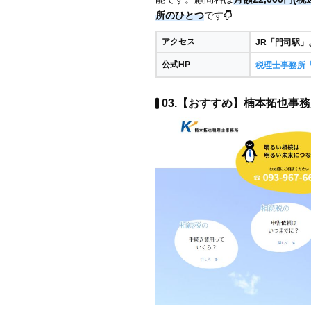
所のひとつ
です
アクセス
JR「門司駅」
公式HP
税理士事務所
03.【おすすめ】楠本拓也事務所