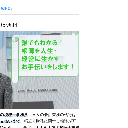
WING」
/ 北九州
の税理士事務所
。日々の会計業務の代行は
支払いまで
、幅広く財務に関する相談が可
込)から
。北九州で
おすすめ人気の税理士事務