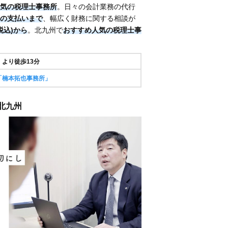
気の税理士事務所
。日々の会計業務の代行
の支払いまで
、幅広く財務に関する相談が
(税込)から
。北九州で
おすすめ人気の税理士事
より徒歩13分
「楠本拓也事務所」
 北九州