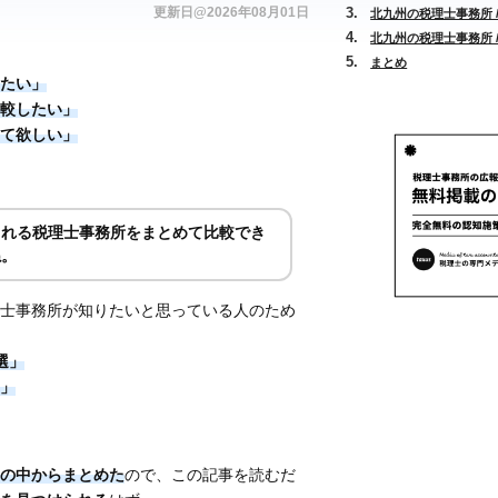
更新日@2026年08月01日
北九州の税理士事務所 
北九州の税理士事務所 
まとめ
たい」
較したい」
て欲しい」
られる税理士事務所をまとめて比較でき
ね。
士事務所が知りたいと思っている人のため
選」
」
の中からまとめた
ので、この記事を読むだ