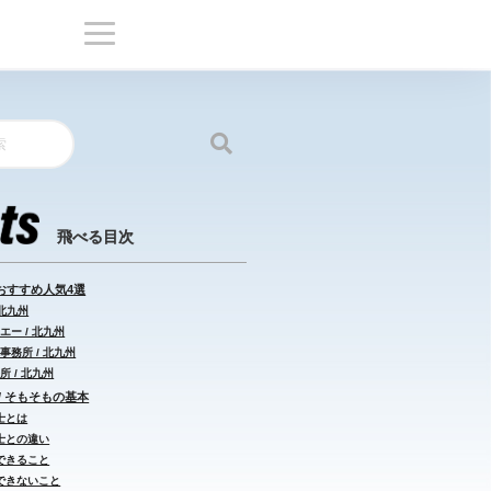
おすすめ人気4選
 北九州
エー / 北九州
事務所 / 北九州
所 / 北九州
/ そもそもの基本
士とは
士との違い
できること
できないこと