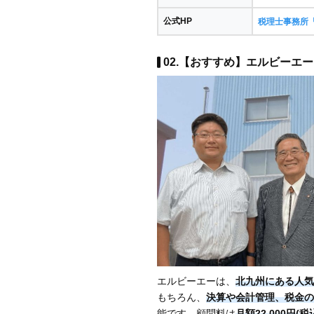
公式HP
税理士事務所「
02.【おすすめ】エルビーエー 
エルビーエーは、
北九州にある人気
もちろん、
決算や会計管理、税金の
能です。顧問料は
月額22,000円(税