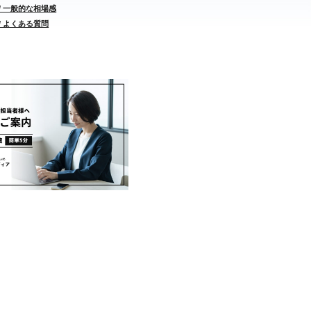
/ 一般的な相場感
/ よくある質問