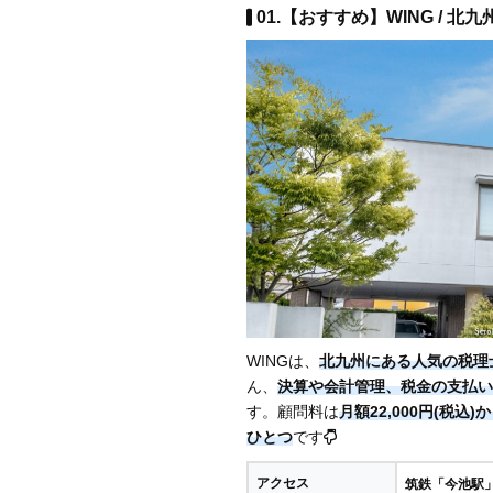
01.【おすすめ】WING / 北九
WINGは、
北九州にある人気の税理
ん、
決算や会計管理、税金の支払い
す。顧問料は
月額22,000円(税込)
ひとつ
です
アクセス
筑鉄「今池駅」