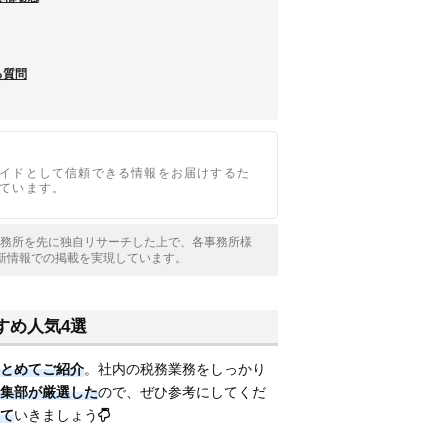
る質問
イドとして信頼できる情報をお届けするた
ています。
士事務所を先に独自リサーチした上で、各事務所様
新情報での掲載を実現しています。
すめ人気4選
とめてご紹介
。社内の税務業務をしっかり
集部が厳選した
ので、ぜひ参考にしてくだ
て
いきましょう