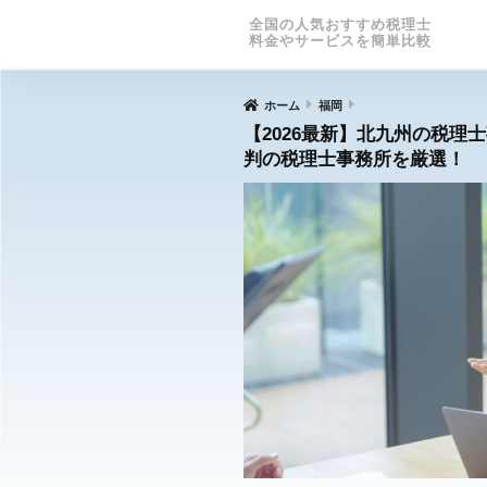
全国の人気おすすめ税理士
料金やサービスを簡単比較
ホーム
福岡
【2026最新】北九州の税理
判の税理士事務所を厳選！