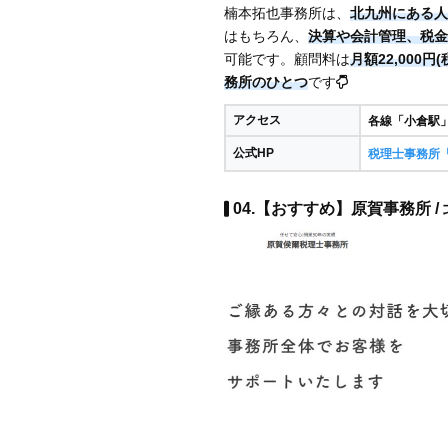
楠本拓也事務所は、
北九州にある人
はもちろん、
決算や会計管理、税金
可能です。顧問料は
月額22,000円
務所のひとつ
です
アクセス
各線「小倉駅」
公式HP
税理士事務所
04.【おすすめ】原賀事務所 /