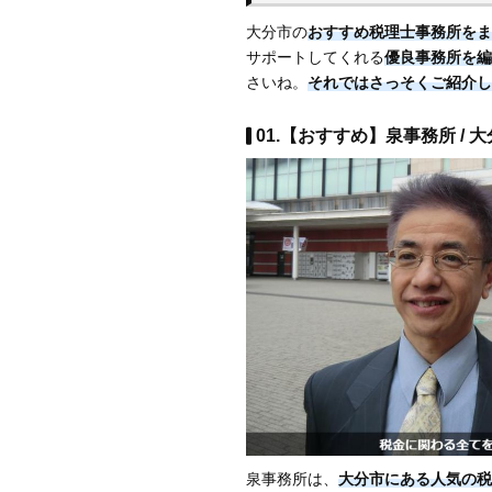
大分市の
おすすめ税理士事務所をま
サポートしてくれる
優良事務所を編
さいね。
それではさっそくご紹介し
01.【おすすめ】泉事務所 / 
泉事務所は、
大分市にある人気の税