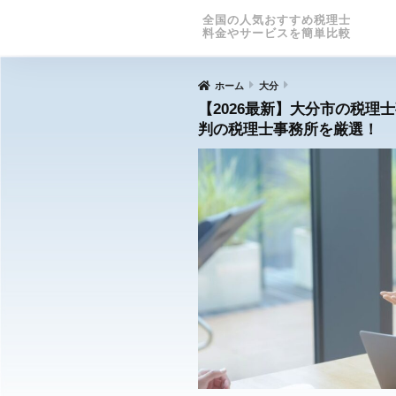
全国の人気おすすめ税理士
料金やサービスを簡単比較
ホーム
大分
【2026最新】大分市の税理
判の税理士事務所を厳選！