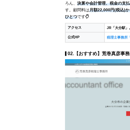
ろん、
決算や会計管理、税金の支払
す。顧問料は
月額22,000円(税込)
ひとつ
です
アクセス
JR「大分駅」
公式HP
税理士事務所
02.【おすすめ】荒巻真彦事務所