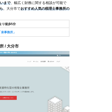
いまで
、幅広く財務に関する相談が可能で
から
。大分市で
おすすめ人気の税理士事務所の
より徒歩5分
「泉事務所」
 / 大分市