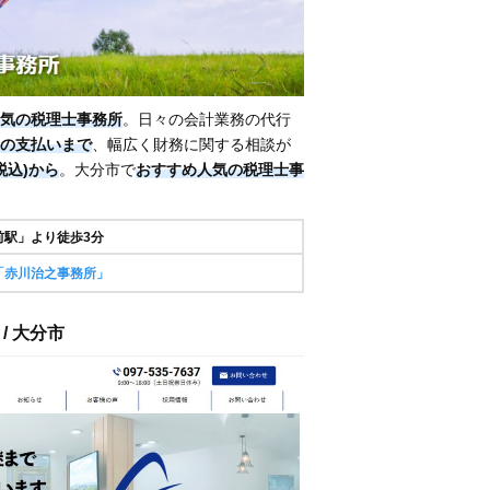
気の税理士事務所
。日々の会計業務の代行
の支払いまで
、幅広く財務に関する相談が
(税込)から
。大分市で
おすすめ人気の税理士事
前駅」より徒歩3分
「赤川治之事務所」
/ 大分市