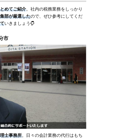
とめてご紹介
。社内の税務業務をしっかり
集部が厳選した
ので、ぜひ参考にしてくだ
て
いきましょう
大分市
理士事務所
。日々の会計業務の代行はもち