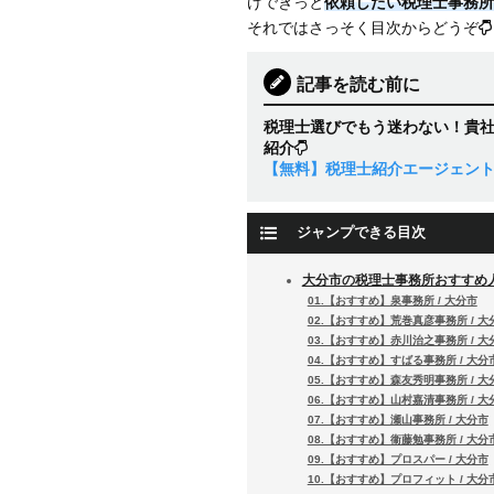
けできっと
依頼したい税理士事務所
それではさっそく目次からどうぞ
記事を読む前に
税理士選びでもう迷わない！貴
紹介
【無料】税理士紹介エージェン
ジャンプできる目次
大分市の税理士事務所おすすめ人
01.【おすすめ】泉事務所 / 大分市
02.【おすすめ】荒巻真彦事務所 / 大
03.【おすすめ】赤川治之事務所 / 大
04.【おすすめ】すばる事務所 / 大分
05.【おすすめ】森友秀明事務所 / 大
06.【おすすめ】山村嘉清事務所 / 大
07.【おすすめ】瀬山事務所 / 大分市
08.【おすすめ】衞藤勉事務所 / 大分
09.【おすすめ】プロスパー / 大分市
10.【おすすめ】プロフィット / 大分