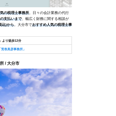
気の税理士事務所
。日々の会計業務の代行
の支払いまで
、幅広く財務に関する相談が
(税込)から
。大分市で
おすすめ人気の税理士事
」より徒歩12分
「荒巻真彦事務所」
 / 大分市