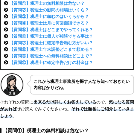
【質問①】税理士の無料相談は危ない？
【質問②】税理士の顧問の相場はいくら？
【質問③】税理士に頼むのはいくらから？
【質問④】税理士は月に何回面談できる？
【質問⑤】税理士はどこまでやってくれる？
【質問⑥】税理士に個人が相談できる事は？
【質問⑦】税理士に確定申告頼む方がいい？
【質問⑧】税理士年末調整どこまで頼める？
【質問⑨】税理士への無料相談はどこまで？
【質問⑩】税理士に確定申告だけの料金は？
これから税理士事務所を探す人なら知っておきたい
内容ばかりだね。
それぞれの質問に
出来るだけ詳しくお答えしている
ので、
気になる質問
があれば
ぜひ読んでみてくださいね。
それでは順番にご紹介していきま
しょう
。
【質問①】税理士の無料相談は危ない？