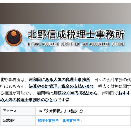
北野事務所は、
岸和田にある人気の税理士事務所
。日々の会計業務の代
行はもちろん、
決算や会計管理、税金の支払いまで
、幅広く財務に関す
る相談が可能です。顧問料は
月額22,000円(税込)から
。岸和田で
おすす
め人気の税理士事務所のひとつ
です
アクセス
JR「久米田駅」より徒歩3分
公式HP
税理士事務所「北野事務所」