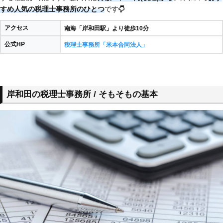
すめ人気の税理士事務所のひとつ
です
アクセス
南海「岸和田駅」より徒歩10分
公式HP
税理士事務所「米本合同法人」
岸和田の税理士事務所 / そもそもの基本