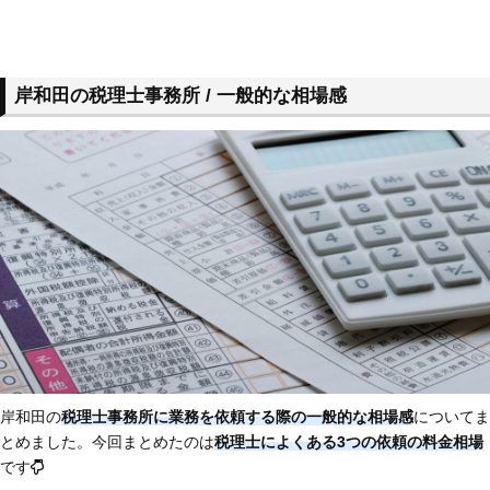
岸和田の税理士事務所 / 一般的な相場感
岸和田の
税理士事務所に業務を依頼する際の一般的な相場感
についてま
とめました。今回まとめたのは
税理士によくある3つの依頼の料金相場
です