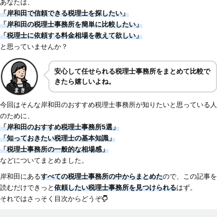
あなたは、
「岸和田で信頼できる税理士を探したい」
「岸和田の税理士事務所を簡単に比較したい」
「税理士に依頼する料金相場を教えて欲しい」
と思っていませんか？
安心して任せられる税理士事務所をまとめて比較で
きたら嬉しいよね。
今回はそんな岸和田のおすすめ税理士事務所が知りたいと思っている人
のために、
「岸和田のおすすめ税理士事務所5選」
「知っておきたい税理士の基本知識」
「税理士事務所の一般的な相場感」
などについてまとめました。
岸和田にある
すべての税理士事務所の中からまとめた
ので、この記事を
読むだけできっと
依頼したい税理士事務所を見つけられる
はず。
それではさっそく目次からどうぞ