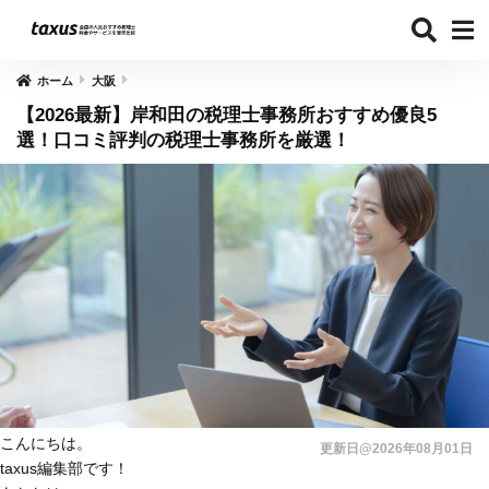
ホーム
大阪
【2026最新】岸和田の税理士事務所おすすめ優良5
選！口コミ評判の税理士事務所を厳選！
こんにちは。
更新日@2026年08月01日
taxus編集部です！