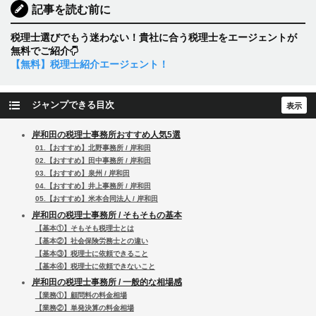
記事を読む前に
税理士選びでもう迷わない！貴社に合う税理士をエージェントが
無料でご紹介
【無料】税理士紹介エージェント！
ジャンプできる目次
岸和田の税理士事務所おすすめ人気5選
01.【おすすめ】北野事務所 / 岸和田
02.【おすすめ】田中事務所 / 岸和田
03.【おすすめ】泉州 / 岸和田
04.【おすすめ】井上事務所 / 岸和田
05.【おすすめ】米本合同法人 / 岸和田
岸和田の税理士事務所 / そもそもの基本
【基本①】そもそも税理士とは
【基本②】社会保険労務士との違い
【基本③】税理士に依頼できること
【基本④】税理士に依頼できないこと
岸和田の税理士事務所 / 一般的な相場感
【業務①】顧問料の料金相場
【業務②】単発決算の料金相場