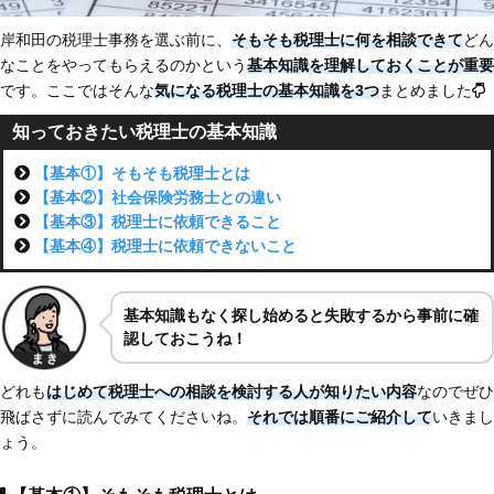
岸和田の税理士事務を選ぶ前に、
そもそも税理士に何を相談できて
どん
なことをやってもらえるのかという
基本知識を理解しておくことが重要
です。ここではそんな
気になる税理士の基本知識を3つ
まとめました
知っておきたい税理士の基本知識
【基本①】そもそも税理士とは
【基本②】社会保険労務士との違い
【基本③】税理士に依頼できること
【基本④】税理士に依頼できないこと
基本知識もなく探し始めると失敗するから事前に確
認しておこうね！
どれも
はじめて税理士への相談を検討する人が知りたい内容
なのでぜひ
飛ばさずに読んでみてくださいね。
それでは順番にご紹介して
いきまし
ょう。