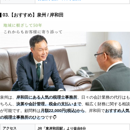
03.【おすすめ】泉州 / 岸和田
泉州は、
岸和田にある人気の税理士事務所
。日々の会計業務の代行はも
ちろん、
決算や会計管理、税金の支払いまで
、幅広く財務に関する相談
が可能です。顧問料は
月額22,000円(税込)から
。岸和田で
おすすめ人気
の税理士事務所のひとつ
です
アクセス
JR「東岸和田駅」より徒歩8分