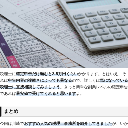
税理士に
確定申告だけ頼むと2-5万円くらい
かかります。とはいえ、そ
れは
申告内容の複雑さによっても異なる
ので、詳しくは
気になっている
税理士に直接相談してみましょう
。きっと簡単な副業レベルの確定申告
であれば
最安値で受けてくれると思います
よ。
まとめ
今回は川崎で
おすすめ人気の税理士事務所を紹介してきました
が、いか