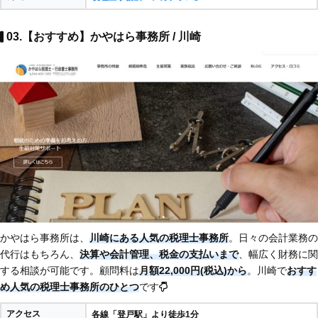
03.【おすすめ】かやはら事務所 / 川崎
かやはら事務所は、
川崎にある人気の税理士事務所
。日々の会計業務の
代行はもちろん、
決算や会計管理、税金の支払いまで
、幅広く財務に関
する相談が可能です。顧問料は
月額22,000円(税込)から
。川崎で
おすす
め人気の税理士事務所のひとつ
です
アクセス
各線「登戸駅」より徒歩1分