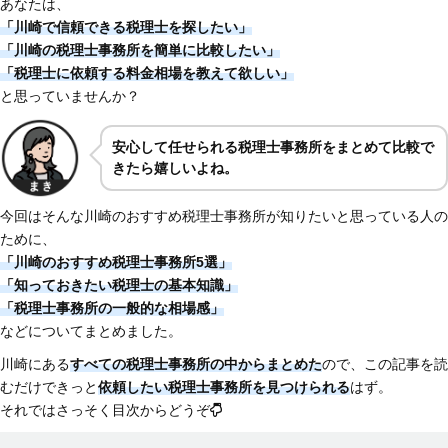
あなたは、
「川崎で信頼できる税理士を探したい」
「川崎の税理士事務所を簡単に比較したい」
「税理士に依頼する料金相場を教えて欲しい」
と思っていませんか？
安心して任せられる税理士事務所をまとめて比較で
きたら嬉しいよね。
今回はそんな川崎のおすすめ税理士事務所が知りたいと思っている人の
ために、
「川崎のおすすめ税理士事務所5選」
「知っておきたい税理士の基本知識」
「税理士事務所の一般的な相場感」
などについてまとめました。
川崎にある
すべての税理士事務所の中からまとめた
ので、この記事を読
むだけできっと
依頼したい税理士事務所を見つけられる
はず。
それではさっそく目次からどうぞ