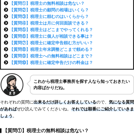
【質問①】税理士の無料相談は危ない？
【質問②】税理士の顧問の相場はいくら？
【質問③】税理士に頼むのはいくらから？
【質問④】税理士は月に何回面談できる？
【質問⑤】税理士はどこまでやってくれる？
【質問⑥】税理士に個人が相談できる事は？
【質問⑦】税理士に確定申告頼む方がいい？
【質問⑧】税理士年末調整どこまで頼める？
【質問⑨】税理士への無料相談はどこまで？
【質問⑩】税理士に確定申告だけの料金は？
これから税理士事務所を探す人なら知っておきたい
内容ばかりだね。
それぞれの質問に
出来るだけ詳しくお答えしている
ので、
気になる質問
があれば
ぜひ読んでみてくださいね。
それでは順番にご紹介していきま
しょう
。
【質問①】税理士の無料相談は危ない？