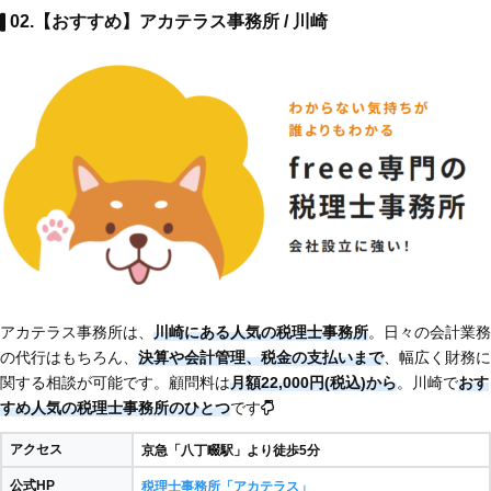
02.【おすすめ】アカテラス事務所 / 川崎
アカテラス事務所は、
川崎にある人気の税理士事務所
。日々の会計業務
の代行はもちろん、
決算や会計管理、税金の支払いまで
、幅広く財務に
関する相談が可能です。顧問料は
月額22,000円(税込)から
。川崎で
おす
すめ人気の税理士事務所のひとつ
です
アクセス
京急「八丁畷駅」より徒歩5分
公式HP
税理士事務所「アカテラス」