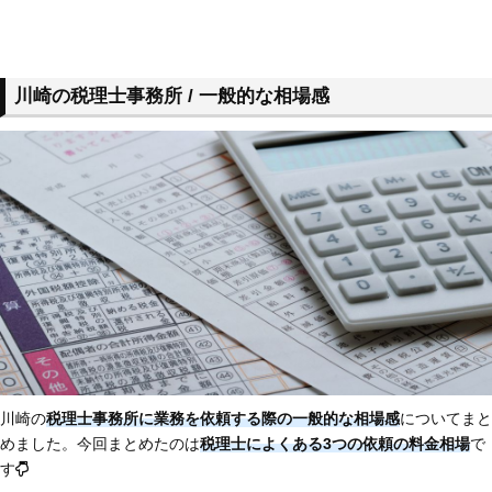
川崎の税理士事務所 / 一般的な相場感
川崎の
税理士事務所に業務を依頼する際の一般的な相場感
についてまと
めました。今回まとめたのは
税理士によくある3つの依頼の料金相場
で
す