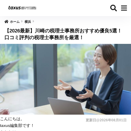
ホーム
横浜
【2026最新】川崎の税理士事務所おすすめ優良5選！
口コミ評判の税理士事務所を厳選！
こんにちは。
更新日@2026年08月01日
taxus編集部です！