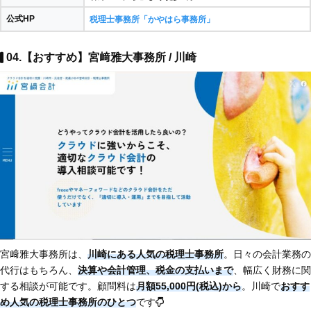
公式HP
税理士事務所「かやはら事務所」
04.【おすすめ】宮﨑雅大事務所 / 川崎
宮﨑雅大事務所は、
川崎にある人気の税理士事務所
。日々の会計業務の
代行はもちろん、
決算や会計管理、税金の支払いまで
、幅広く財務に関
する相談が可能です。顧問料は
月額55,000円(税込)から
。川崎で
おすす
め人気の税理士事務所のひとつ
です