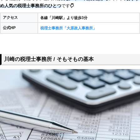
め人気の税理士事務所のひとつ
です
アクセス
各線「川崎駅」より徒歩3分
公式HP
税理士事務所「大原政人事務所」
川崎の税理士事務所 / そもそもの基本